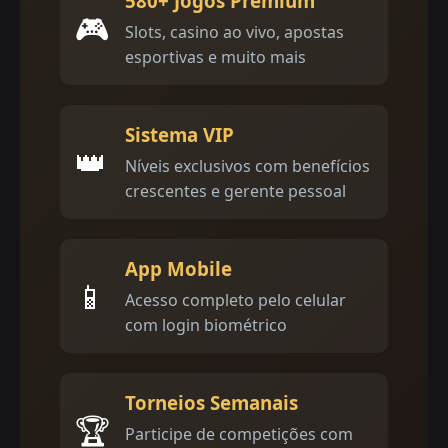
580+ Jogos Premium
🎮
Slots, casino ao vivo, apostas
esportivas e muito mais
Sistema VIP
👑
Níveis exclusivos com benefícios
crescentes e gerente pessoal
App Mobile
📱
Acesso completo pelo celular
com login biométrico
Torneios Semanais
🏆
Participe de competições com