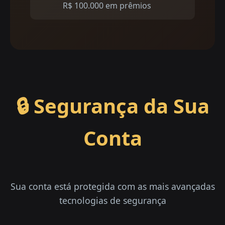
R$ 100.000 em prêmios
🔒 Segurança da Sua
Conta
Sua conta está protegida com as mais avançadas
tecnologias de segurança