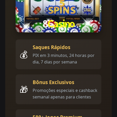
Saques Rápidos
💰
PIX em 3 minutos, 24 horas por
dia, 7 dias por semana
Bônus Exclusivos
🎁
Promoções especiais e cashback
semanal apenas para clientes