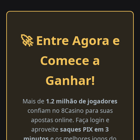
🚀 Entre Agora e
Comece a
Ganhar!
Mais de
1.2 milhão de jogadores
confiam no 8Casino para suas
apostas online. Faça login e
aproveite
saques PIX em 3
minutos
e os melhores jogos do