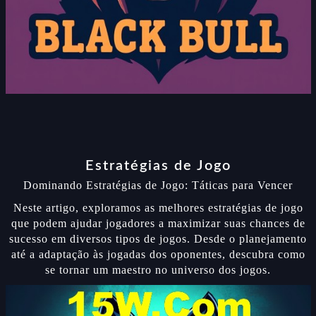
Estratégias de Jogo
Dominando Estratégias de Jogo: Táticas para Vencer
Neste artigo, exploramos as melhores estratégias de jogo
que podem ajudar jogadores a maximizar suas chances de
sucesso em diversos tipos de jogos. Desde o planejamento
até a adaptação às jogadas dos oponentes, descubra como
se tornar um maestro no universo dos jogos.