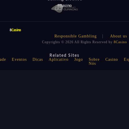
Responsible Gambling
About us
Copyrights © 2026 All Rights Reserved by
8Casino
Related Sites
ade
Eventos
Dicas
Aplicativo
Jogo
Sobre
Casino
Es
Nós