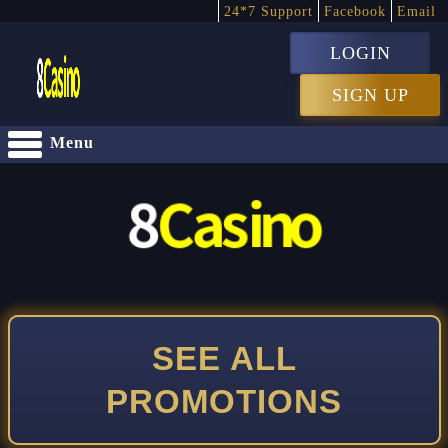
24*7 Support
Facebook
Email
LOGIN
SIGN UP
Menu
SEE ALL
PROMOTIONS