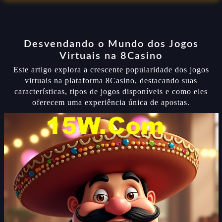
Desvendando o Mundo dos Jogos
Virtuais na 8Casino
Este artigo explora a crescente popularidade dos jogos
virtuais na plataforma 8Casino, destacando suas
características, tipos de jogos disponíveis e como eles
oferecem uma experiência única de apostas.