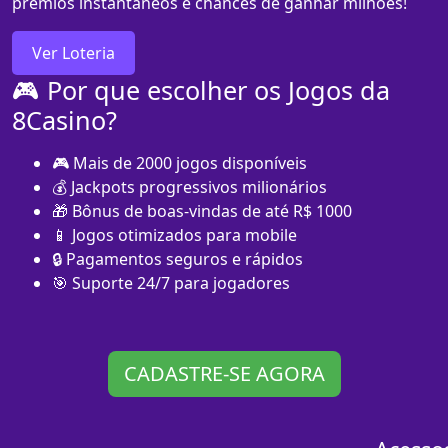
prêmios instantâneos e chances de ganhar milhões!
Ver Loteria
🎮 Por que escolher os Jogos da
8Casino?
🎮 Mais de 2000 jogos disponíveis
💰 Jackpots progressivos milionários
🎁 Bônus de boas-vindas de até R$ 1000
📱 Jogos otimizados para mobile
🔒 Pagamentos seguros e rápidos
🎯 Suporte 24/7 para jogadores
CADASTRE-SE AGORA